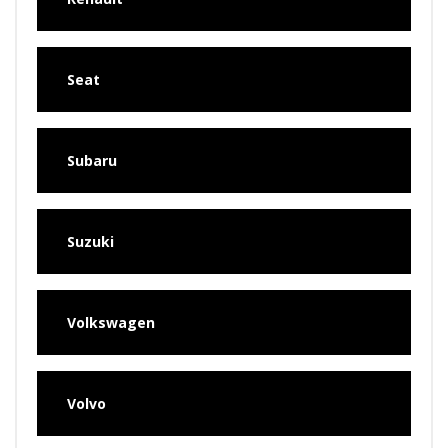
Seat
Subaru
Suzuki
Volkswagen
Volvo