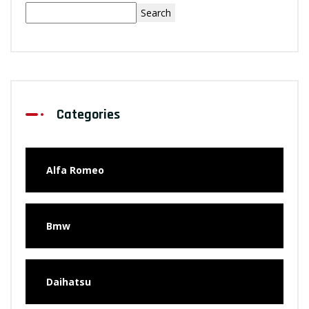
Search
Categories
Alfa Romeo
Bmw
Daihatsu